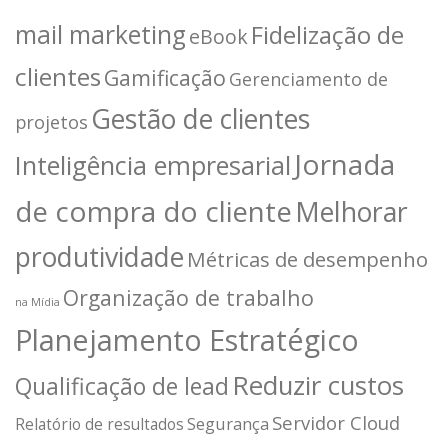
mail marketing
Fidelização de
eBook
clientes
Gamificação
Gerenciamento de
Gestão de clientes
projetos
Jornada
Inteligência empresarial
de compra do cliente
Melhorar
produtividade
Métricas de desempenho
Organização de trabalho
na Mídia
Planejamento Estratégico
Reduzir custos
Qualificação de lead
Servidor Cloud
Segurança
Relatório de resultados