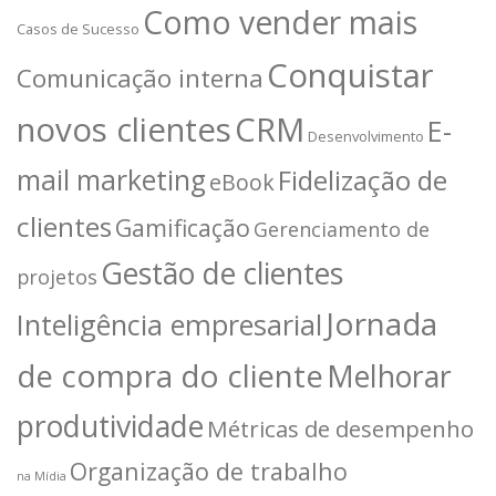
Como vender mais
Casos de Sucesso
Conquistar
Comunicação interna
novos clientes
CRM
E-
Desenvolvimento
mail marketing
Fidelização de
eBook
clientes
Gamificação
Gerenciamento de
Gestão de clientes
projetos
Jornada
Inteligência empresarial
de compra do cliente
Melhorar
produtividade
Métricas de desempenho
Organização de trabalho
na Mídia