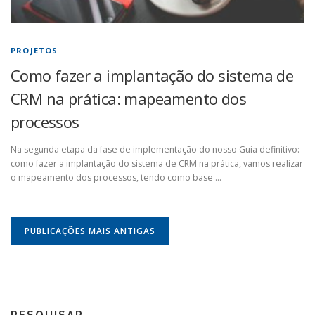
PROJETOS
Como fazer a implantação do sistema de
CRM na prática: mapeamento dos
processos
Na segunda etapa da fase de implementação do nosso Guia definitivo:
como fazer a implantação do sistema de CRM na prática, vamos realizar
o mapeamento dos processos, tendo como base …
N
a
PUBLICAÇÕES MAIS ANTIGAS
v
e
g
a
PESQUISAR