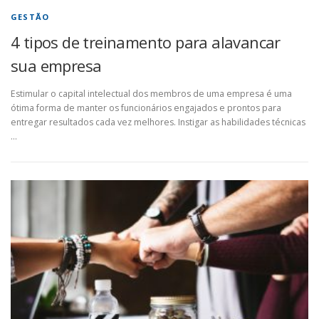
GESTÃO
4 tipos de treinamento para alavancar
sua empresa
Estimular o capital intelectual dos membros de uma empresa é uma
ótima forma de manter os funcionários engajados e prontos para
entregar resultados cada vez melhores. Instigar as habilidades técnicas
…