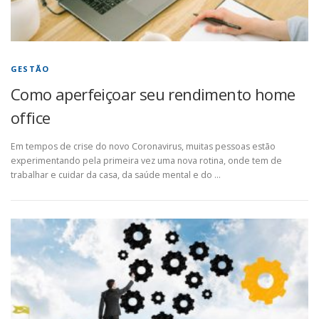
GESTÃO
Como aperfeiçoar seu rendimento home
office
Em tempos de crise do novo Coronavirus, muitas pessoas estão
experimentando pela primeira vez uma nova rotina, onde tem de
trabalhar e cuidar da casa, da saúde mental e do …