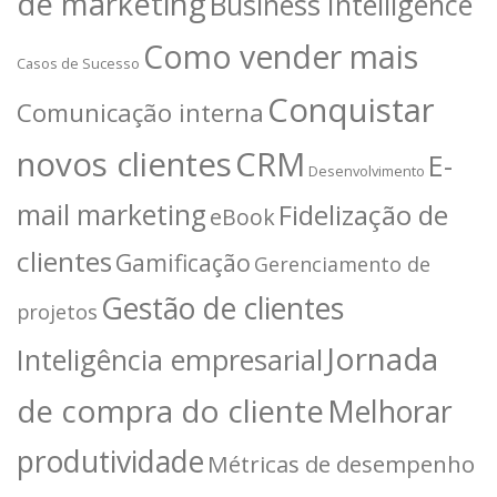
de marketing
Business Intelligence
Como vender mais
Casos de Sucesso
Conquistar
Comunicação interna
novos clientes
CRM
E-
Desenvolvimento
mail marketing
Fidelização de
eBook
clientes
Gamificação
Gerenciamento de
Gestão de clientes
projetos
Jornada
Inteligência empresarial
de compra do cliente
Melhorar
produtividade
Métricas de desempenho