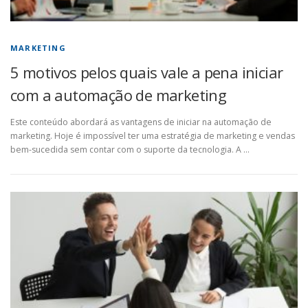
MARKETING
5 motivos pelos quais vale a pena iniciar
com a automação de marketing
Este conteúdo abordará as vantagens de iniciar na automação de
marketing. Hoje é impossível ter uma estratégia de marketing e vendas
bem-sucedida sem contar com o suporte da tecnologia. A …