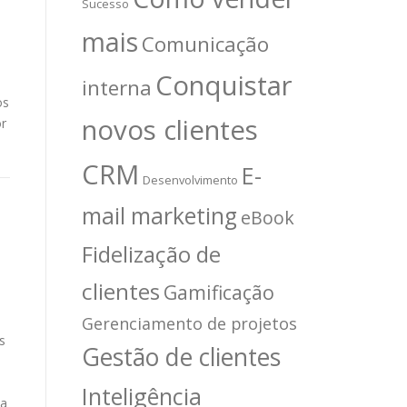
Sucesso
mais
Comunicação
Conquistar
interna
os
novos clientes
or
CRM
E-
Desenvolvimento
mail marketing
eBook
Fidelização de
clientes
Gamificação
Gerenciamento de projetos
s
Gestão de clientes
Inteligência
la