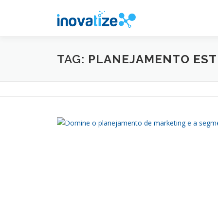
Pular
para
o
conteúdo
TAG:
PLANEJAMENTO EST