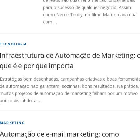
de leads são duas ferramentas fundamentais
para o sucesso de qualquer negócio. Assim
como Neo e Trinity, no filme Matrix, cada qual
com …
TECNOLOGIA
Infraestrutura de Automação de Marketing: 
que é e por que importa
Estratégias bem desenhadas, campanhas criativas e boas ferrament
de automação não garantem, sozinhas, bons resultados. Na prática,
muitos projetos de automação de marketing falham por um motivo
pouco discutido: a …
MARKETING
Automação de e-mail marketing: como