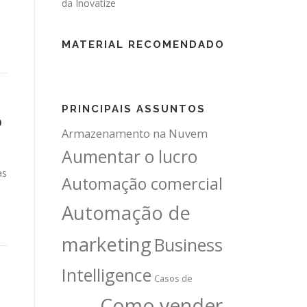
MATERIAL RECOMENDADO
PRINCIPAIS ASSUNTOS
o
Armazenamento na Nuvem
Aumentar o lucro
as
Automação comercial
Automação de
marketing
Business
Intelligence
Casos de
Como vender