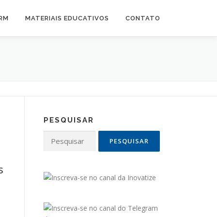
CRM
MATERIAIS EDUCATIVOS
CONTATO
PESQUISAR
Pesquisar
por:
s
o