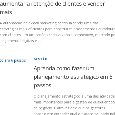
aumentar a retenção de clientes e vender
mais
A automação de e-mail marketing continua sendo uma das
estratégias mais eficientes para construir relacionamentos duradour
com clientes. Em um cenário cada vez mais competitivo, marcado p
lançamentos digitais e …
GESTÃO
Aprenda como fazer um
planejamento estratégico em 6
passos
O planejamento estratégico é uma das atividade
mais importantes para a gestão de qualquer tipo
de negócio. É através dele que os gestores
conseguem entender qual o espaço ocupado pe