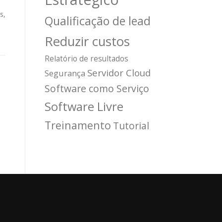
s
s,
Qualificação de lead
Reduzir custos
Relatório de resultados
Servidor Cloud
Segurança
Software como Serviço
Software Livre
Treinamento
Tutorial