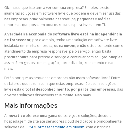
Ok, mas o que isto tem a ver com sua empresa? Simples, existem
inúmeras soluções em software livre que podem e devem ser usadas
nas empresas, principalmente nas startups, pequenas e médias
empresas que possuem poucos recursos para investir em TI.
A
verdadeira economia do software livre
está na independência
de fornecedor
, por exemplo, tenho uma solução em software livre
instalada em minha empresa, ou na nuvem, e não estou contente com o
atendimento da empresa responsável pelo serviço, então basta
procurar outra para prestar o serviço e continuar com solução. Simples
assim! Sem gastos com migração, aprendizado, treinamento e nada
mais.
Então por que as pequenas empresas não usam software livre? Entre
os fatores que fazem com que estas empresas não usem soluções
livres está o
total desconhecimento
, por parte das empresas
, das
diversas soluções disponíveis atualmente. Não mais!
Mais informações
A
Inovatize
oferece uma gama de serviços e soluções, desde a
hospedagem de site até servidores cloud dedicados e principalmente
soluções de
CRM
e
Armazenamento em Nuvem
, com o principal