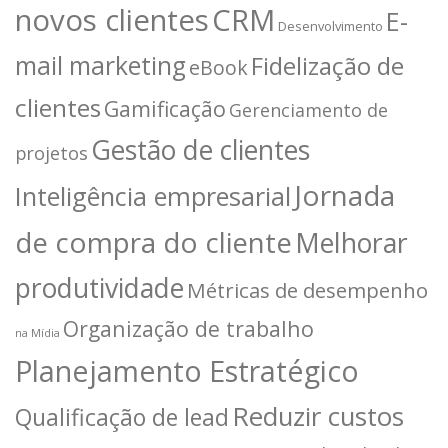
novos clientes
CRM
E-
Desenvolvimento
mail marketing
Fidelização de
eBook
clientes
Gamificação
Gerenciamento de
Gestão de clientes
projetos
Jornada
Inteligência empresarial
de compra do cliente
Melhorar
produtividade
Métricas de desempenho
Organização de trabalho
na Mídia
Planejamento Estratégico
Reduzir custos
Qualificação de lead