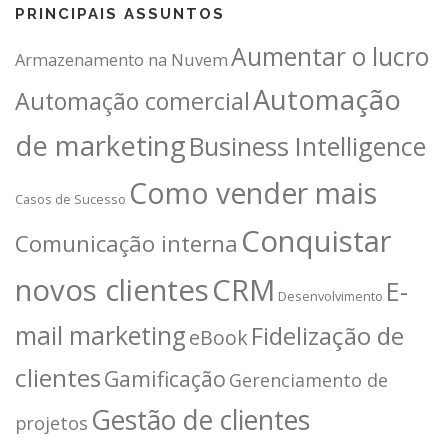
PRINCIPAIS ASSUNTOS
Aumentar o lucro
Armazenamento na Nuvem
Automação
Automação comercial
de marketing
Business Intelligence
Como vender mais
Casos de Sucesso
Conquistar
Comunicação interna
novos clientes
CRM
E-
Desenvolvimento
mail marketing
Fidelização de
eBook
clientes
Gamificação
Gerenciamento de
Gestão de clientes
projetos