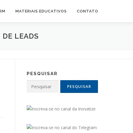
CRM
MATERIAIS EDUCATIVOS
CONTATO
 DE LEADS
PESQUISAR
Pesquisar
por: