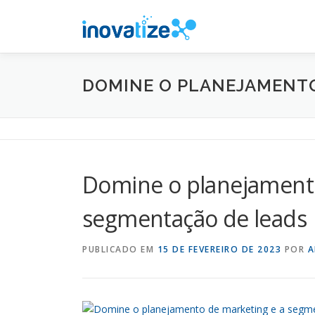
Pular
para
o
conteúdo
DOMINE O PLANEJAMENTO
Domine o planejamento
segmentação de leads
PUBLICADO EM
15 DE FEVEREIRO DE 2023
POR
A