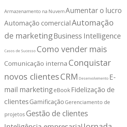
Aumentar o lucro
Armazenamento na Nuvem
Automação
Automação comercial
de marketing
Business Intelligence
Como vender mais
Casos de Sucesso
Conquistar
Comunicação interna
novos clientes
CRM
E-
Desenvolvimento
mail marketing
Fidelização de
eBook
clientes
Gamificação
Gerenciamento de
Gestão de clientes
projetos
Jornada
Inteligência empresarial