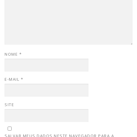
NOME
*
E-MAIL
*
SITE
SALVAR MEUS DADOS NESTE NAVEGADOR PARA A