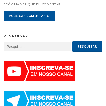
PRÓXIMA VEZ QUE EU COMENTAR.
PESQUISAR
Pesquisar
por: