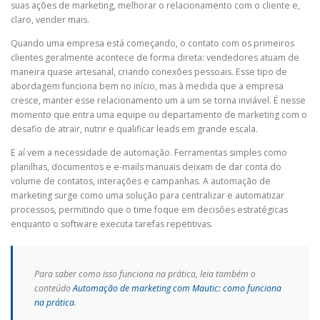
suas ações de marketing, melhorar o relacionamento com o cliente e,
claro, vender mais.
Quando uma empresa está começando, o contato com os primeiros
clientes geralmente acontece de forma direta: vendedores atuam de
maneira quase artesanal, criando conexões pessoais. Esse tipo de
abordagem funciona bem no início, mas à medida que a empresa
cresce, manter esse relacionamento um a um se torna inviável. É nesse
momento que entra uma equipe ou departamento de marketing com o
desafio de atrair, nutrir e qualificar leads em grande escala.
E aí vem a necessidade de automação. Ferramentas simples como
planilhas, documentos e e-mails manuais deixam de dar conta do
volume de contatos, interações e campanhas. A automação de
marketing surge como uma solução para centralizar e automatizar
processos, permitindo que o time foque em decisões estratégicas
enquanto o software executa tarefas repetitivas.
Para saber como isso funciona na prática, leia também o
conteúdo
Automação de marketing com Mautic: como funciona
na prática
.