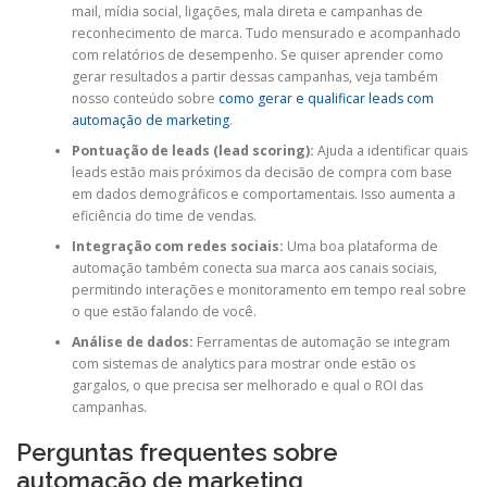
mail, mídia social, ligações, mala direta e campanhas de
reconhecimento de marca. Tudo mensurado e acompanhado
com relatórios de desempenho. Se quiser aprender como
gerar resultados a partir dessas campanhas, veja também
nosso conteúdo sobre
como gerar e qualificar leads com
automação de marketing
.
Pontuação de leads (lead scoring):
Ajuda a identificar quais
leads estão mais próximos da decisão de compra com base
em dados demográficos e comportamentais. Isso aumenta a
eficiência do time de vendas.
Integração com redes sociais:
Uma boa plataforma de
automação também conecta sua marca aos canais sociais,
permitindo interações e monitoramento em tempo real sobre
o que estão falando de você.
Análise de dados:
Ferramentas de automação se integram
com sistemas de analytics para mostrar onde estão os
gargalos, o que precisa ser melhorado e qual o ROI das
campanhas.
Perguntas frequentes sobre
automação de marketing