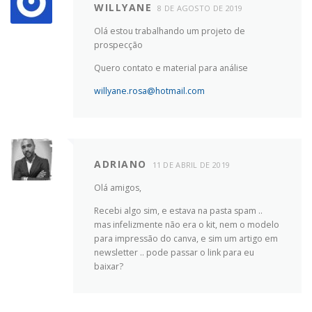
WILLYANE
8 DE AGOSTO DE 2019
Olá estou trabalhando um projeto de
prospecção
Quero contato e material para análise
willyane.rosa@hotmail.com
ADRIANO
11 DE ABRIL DE 2019
Olá amigos,
Recebi algo sim, e estava na pasta spam ..
mas infelizmente não era o kit, nem o modelo
para impressão do canva, e sim um artigo em
newsletter .. pode passar o link para eu
baixar?