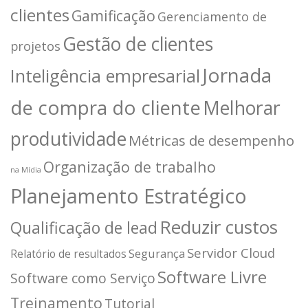
clientes
Gamificação
Gerenciamento de
Gestão de clientes
projetos
Jornada
Inteligência empresarial
de compra do cliente
Melhorar
produtividade
Métricas de desempenho
Organização de trabalho
na Mídia
Planejamento Estratégico
Reduzir custos
Qualificação de lead
Servidor Cloud
Segurança
Relatório de resultados
Software Livre
Software como Serviço
Treinamento
Tutorial