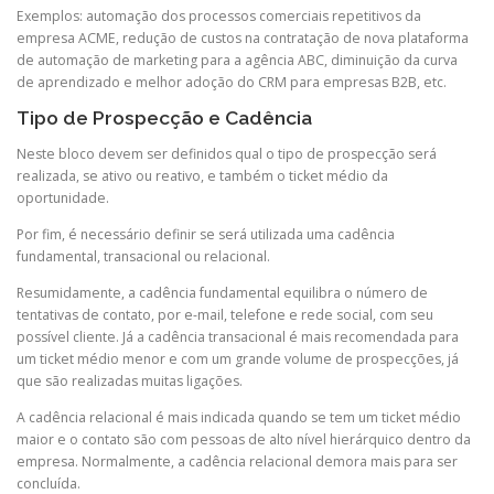
Exemplos: automação dos processos comerciais repetitivos da
empresa ACME, redução de custos na contratação de nova plataforma
de automação de marketing para a agência ABC, diminuição da curva
de aprendizado e melhor adoção do CRM para empresas B2B, etc.
Tipo de Prospecção e Cadência
Neste bloco devem ser definidos qual o tipo de prospecção será
realizada, se ativo ou reativo, e também o ticket médio da
oportunidade.
Por fim, é necessário definir se será utilizada uma cadência
fundamental, transacional ou relacional.
Resumidamente, a cadência fundamental equilibra o número de
tentativas de contato, por e-mail, telefone e rede social, com seu
possível cliente. Já a cadência transacional é mais recomendada para
um ticket médio menor e com um grande volume de prospecções, já
que são realizadas muitas ligações.
A cadência relacional é mais indicada quando se tem um ticket médio
maior e o contato são com pessoas de alto nível hierárquico dentro da
empresa. Normalmente, a cadência relacional demora mais para ser
concluída.