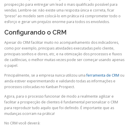
prospecção para entregar um lead o mais qualificado possível para
vendas. Lembre-se: não existe uma resposta única e correta, ficar
“preso” ao modelo sem colocá-lo em prática irá comprometer todo o
esforço e gerar um prejuízo enorme para todos os envolvidos.
Configurando o CRM
Apesar do CRM facilitar muito no acompanhamento dos indicadores,
como por exemplo, principais atividades executadas pelo cliente,
principais sonhos e dores, etc, e na otimização dos processos e fluxos
de cadências, o melhor muitas vezes pode ser começar usando apenas
o papel.
Principalmente, se a empresa nunca utilizou uma
ferramenta de CRM
ou
ainda estiver experimentando e validando todas as informações e
processos colocadas no Kanban Prospect.
Agora, para o processo funcionar de modo a realmente agilizar e
facilitar a prospecção de clientes é fundamental personalizar o CRM
para reproduzir tudo aquilo que foi definido. É importante que as
mudanças ocorram na prática!
No CRM você deverá: