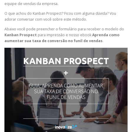
equipe de vendas da empresa.
O que achou do Kanban Prospect? Ficou com alguma dúvida? Vou
adorar conversar com você sobre este método.
Abaixo você pode preencher o formulário para receber o modelo do
Kanban Prospect
para impressão e nosso ebook
Aprenda como
aumentar sua taxa de conversão no funil de vendas
.