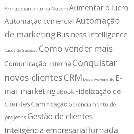
Aumentar o lucro
Armazenamento na Nuvem
Automação
Automação comercial
de marketing
Business Intelligence
Como vender mais
Casos de Sucesso
Conquistar
Comunicação interna
novos clientes
CRM
E-
Desenvolvimento
mail marketing
Fidelização de
eBook
clientes
Gamificação
Gerenciamento de
Gestão de clientes
projetos
Jornada
Inteligência empresarial