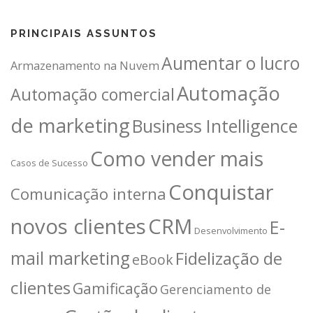
PRINCIPAIS ASSUNTOS
Aumentar o lucro
Armazenamento na Nuvem
Automação
Automação comercial
de marketing
Business Intelligence
Como vender mais
Casos de Sucesso
Conquistar
Comunicação interna
novos clientes
CRM
E-
Desenvolvimento
mail marketing
Fidelização de
eBook
clientes
Gamificação
Gerenciamento de