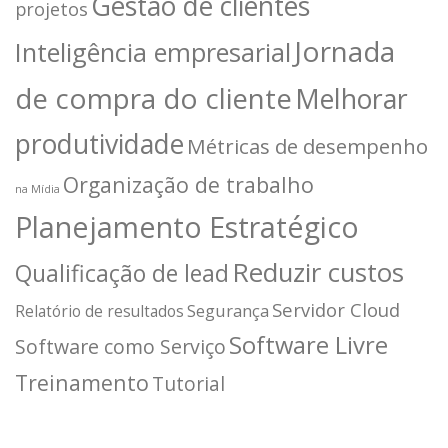
Gestão de clientes
projetos
Jornada
Inteligência empresarial
de compra do cliente
Melhorar
produtividade
Métricas de desempenho
Organização de trabalho
na Mídia
Planejamento Estratégico
Reduzir custos
Qualificação de lead
Servidor Cloud
Segurança
Relatório de resultados
Software Livre
Software como Serviço
Treinamento
Tutorial