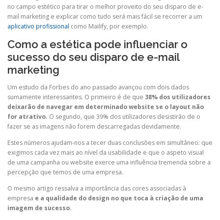
no campo estético para tirar o melhor proveito do seu disparo de e-
mail marketing e explicar como tudo será mais fácil se recorrer a um
aplicativo profissional
como Mailify, por exemplo.
Como a estética pode influenciar o
sucesso do seu disparo de e-mail
marketing
Um estudo da Forbes do ano passado avançou com dois dados
sumamente interessantes. O primeiro é de que
38% dos utilizadores
deixarão de navegar em determinado website se o layout não
for atrativo.
O segundo, que 39% dos utilizadores desistirão de o
fazer se as imagens não forem descarregadas devidamente.
Estes números ajudam-nos a tecer duas conclusões em simultâneo: que
exigimos cada vez mais ao nível da usabilidade e que o aspeto visual
de uma campanha ou website exerce uma influência tremenda sobre a
percepção que temos de uma empresa.
O mesmo artigo ressalva a importância das cores associadas à
empresa
e a qualidade do design no que toca à criação de uma
imagem de sucesso.