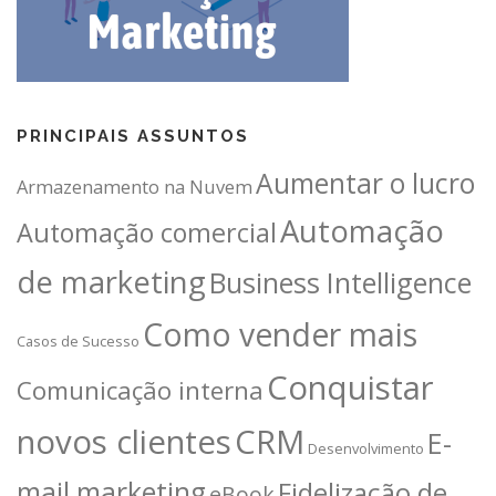
PRINCIPAIS ASSUNTOS
Aumentar o lucro
Armazenamento na Nuvem
Automação
Automação comercial
de marketing
Business Intelligence
Como vender mais
Casos de Sucesso
Conquistar
Comunicação interna
novos clientes
CRM
E-
Desenvolvimento
mail marketing
Fidelização de
eBook