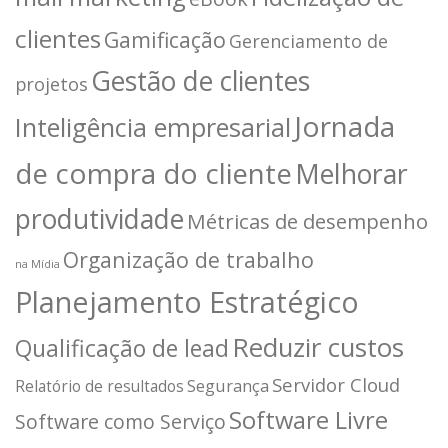
clientes
Gamificação
Gerenciamento de
Gestão de clientes
projetos
Jornada
Inteligência empresarial
de compra do cliente
Melhorar
produtividade
Métricas de desempenho
Organização de trabalho
na Mídia
Planejamento Estratégico
Reduzir custos
Qualificação de lead
Servidor Cloud
Segurança
Relatório de resultados
Software Livre
Software como Serviço