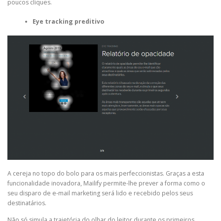
poucos cliques.
Eye tracking preditivo
A cereja no topo do bolo para os mais perfeccionistas. Graças a esta
funcionalidade inovadora, Mailify permite-lhe prever a forma como o
seu disparo de e-mail marketing será lido e recebido pelos seus
destinatários.
Não só simula a trajetória do olhar do leitor durante os primeiros