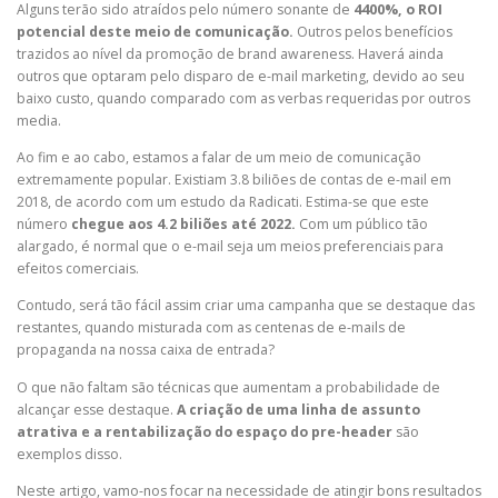
Alguns terão sido atraídos pelo número sonante de
4400%, o ROI
potencial deste meio de comunicação.
Outros pelos benefícios
trazidos ao nível da promoção de brand awareness. Haverá ainda
outros que optaram pelo disparo de e-mail marketing, devido ao seu
baixo custo, quando comparado com as verbas requeridas por outros
media.
Ao fim e ao cabo, estamos a falar de um meio de comunicação
extremamente popular. Existiam 3.8 biliões de contas de e-mail em
2018, de acordo com um estudo da Radicati. Estima-se que este
número
chegue aos 4.2 biliões até 2022.
Com um público tão
alargado, é normal que o e-mail seja um meios preferenciais para
efeitos comerciais.
Contudo, será tão fácil assim criar uma campanha que se destaque das
restantes, quando misturada com as centenas de e-mails de
propaganda na nossa caixa de entrada?
O que não faltam são técnicas que aumentam a probabilidade de
alcançar esse destaque.
A criação de uma linha de assunto
atrativa e a rentabilização do espaço do pre-header
são
exemplos disso.
Neste artigo, vamo-nos focar na necessidade de atingir bons resultados