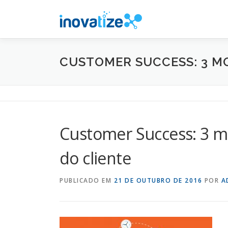
Pular
para
o
conteúdo
CUSTOMER SUCCESS: 3 M
Customer Success: 3 mo
do cliente
PUBLICADO EM
21 DE OUTUBRO DE 2016
POR
A