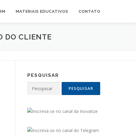
CRM
MATERIAIS EDUCATIVOS
CONTATO
O DO CLIENTE
PESQUISAR
Pesquisar
por: