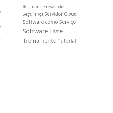
Relatório de resultados
e
Servidor Cloud
Segurança
Software como Serviço
o
Software Livre
o.
Treinamento
Tutorial