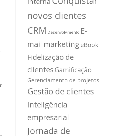
Conquistar
interna
novos clientes
CRM
E-
Desenvolvimento
mail marketing
eBook
,
Fidelização de
clientes
Gamificação
Gerenciamento de projetos
r
Gestão de clientes
Inteligência
empresarial
Jornada de