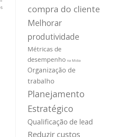
um
compra do cliente
os
Melhorar
produtividade
Métricas de
desempenho
na Mídia
Organização de
trabalho
Planejamento
Estratégico
Qualificação de lead
Reduzir custos