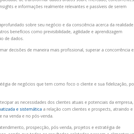
ights e informações realmente relevantes e passíveis de serem
profundado sobre seu negócio e da consciência acerca da realidade
utros benefícios como previsibilidade, agilidade e aprendizagem
ão de dados.
omar decisões de maneira mais profissional, superar a concorrência e
gia de negócios que tem como foco o cliente e sua fidelização, po
tecipar as necessidades dos clientes atuais e potenciais da empresa,
atizada e sistemática
a relação com clientes e prospects, atraindo e
te na venda e no pós-venda.
 atendimento, prospecção, pós-venda, projetos e estratégia de