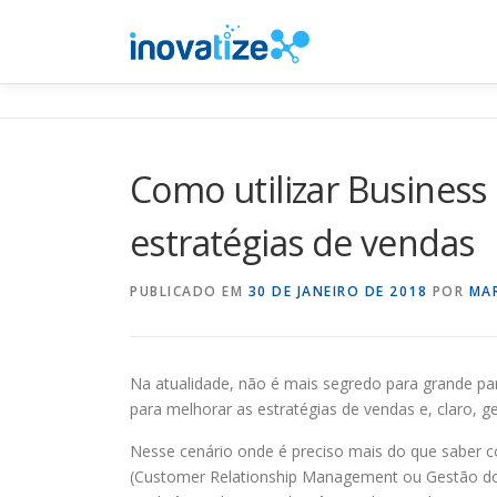
Pular
para
o
conteúdo
Como utilizar Business 
estratégias de vendas
PUBLICADO EM
30 DE JANEIRO DE 2018
POR
MA
Na atualidade, não é mais segredo para grande par
para melhorar as estratégias de vendas e, claro,
Nesse cenário onde é preciso mais do que saber col
(Customer Relationship Management ou Gestão do