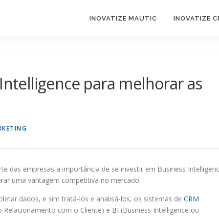
INOVATIZE MAUTIC
INOVATIZE 
Intelligence para melhorar as
RKETING
te das empresas a importância de se investir em Business Intelligen
 gerar uma vantagem competitiva no mercado.
etar dados, e sim tratá-los e analisá-los, os sistemas de
CRM
 Relacionamento com o Cliente) e
BI
(Business Intelligence ou