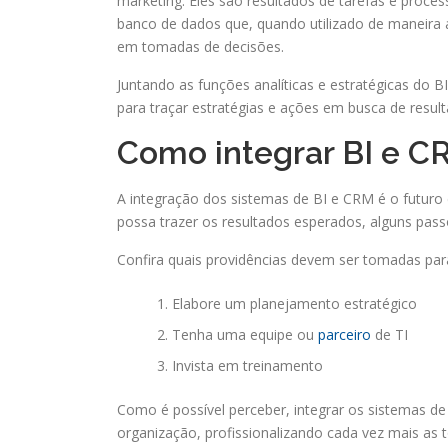
marketing. Eles são resultados de tarefas e proc
banco de dados que, quando utilizado de maneira
em tomadas de decisões.
Juntando as funções analíticas e estratégicas d
para traçar estratégias e ações em busca de res
Como integrar BI e 
A integração dos sistemas de BI e CRM é o futuro d
possa trazer os resultados esperados, alguns pas
Confira quais providências devem ser tomadas para
Elabore um planejamento estratégico
Tenha uma equipe ou
parceiro
de TI
Invista em treinamento
Como é possível perceber, integrar os sistemas d
organização, profissionalizando cada vez mais as