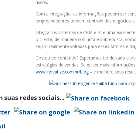
riscos.
Com a integração, as informações podem ser centra
empreendedores tenham controle dos negócios, co
Integrar os sistemas de CRM e BI é uma excelent
o cliente, de maneira conjunta e sobreposta, com
sejam realmente voltadas para esses fatores e tra
Gostou do conteúdo? Esperamos ter deixado clara a
estratégias de vendas. Se quiser mais informaçõe
www.inovatize.com.br/blog
– e melhore seus resul
suas redes sociais...