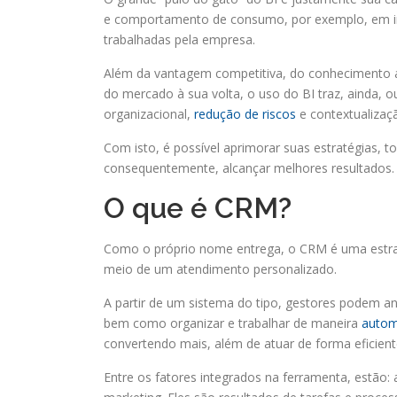
e comportamento de consumo, por exemplo, em ins
trabalhadas pela empresa.
Além da vantagem competitiva, do conhecimento a
do mercado à sua volta, o uso do BI traz, ainda, o
organizacional,
redução de riscos
e contextualizaç
Com isto, é possível aprimorar suas estratégias, t
consequentemente, alcançar melhores resultados.
O que é CRM?
Como o próprio nome entrega, o CRM é uma estraté
meio de um atendimento personalizado.
A partir de um sistema do tipo, gestores podem an
bem como organizar e trabalhar de maneira
autom
convertendo mais, além de atuar de forma eficien
Entre os fatores integrados na ferramenta, estão: