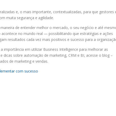
lizadas e, o mais importante, contextualizadas, para que gestores 
m muita segurança e agilidade.
e maneira de entender melhor o mercado, o seu negócio e até mesm
o acontece no mundo real — possibilitando que estratégias e ações
gam resultados cada vez mais positivos e sucesso para a organizaçã
 importância em utilizar Business Intelligence para melhorar as
s e dicas sobre automação de marketing, CRM e BI, acesse o blog –
tados de marketing e vendas.