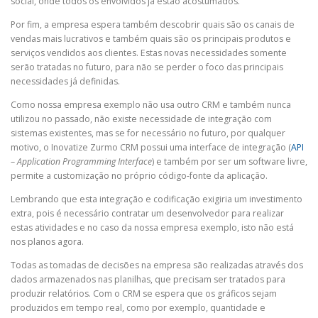
social, onde todos os envolvidos já estão acostumados.
Por fim, a empresa espera também descobrir quais são os canais de
vendas mais lucrativos e também quais são os principais produtos e
serviços vendidos aos clientes. Estas novas necessidades somente
serão tratadas no futuro, para não se perder o foco das principais
necessidades já definidas.
Como nossa empresa exemplo não usa outro CRM e também nunca
utilizou no passado, não existe necessidade de integração com
sistemas existentes, mas se for necessário no futuro, por qualquer
motivo, o Inovatize Zurmo CRM possui uma interface de integração (
API
–
Application Programming Interface
) e também por ser um software livre,
permite a customização no próprio código-fonte da aplicação.
Lembrando que esta integração e codificação exigiria um investimento
extra, pois é necessário contratar um desenvolvedor para realizar
estas atividades e no caso da nossa empresa exemplo, isto não está
nos planos agora.
Todas as tomadas de decisões na empresa são realizadas através dos
dados armazenados nas planilhas, que precisam ser tratados para
produzir relatórios. Com o CRM se espera que os gráficos sejam
produzidos em tempo real, como por exemplo, quantidade e