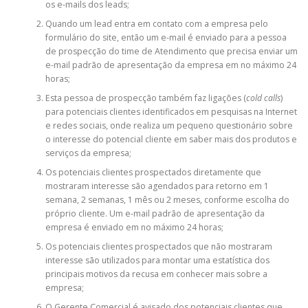
os e-mails dos leads;
Quando um lead entra em contato com a empresa pelo
formulário do site, então um e-mail é enviado para a pessoa
de prospecção do time de Atendimento que precisa enviar um
e-mail padrão de apresentação da empresa em no máximo 24
horas;
Esta pessoa de prospecção também faz ligações (
cold calls
)
para potenciais clientes identificados em pesquisas na Internet
e redes sociais, onde realiza um pequeno questionário sobre
o interesse do potencial cliente em saber mais dos produtos e
serviços da empresa;
Os potenciais clientes prospectados diretamente que
mostraram interesse são agendados para retorno em 1
semana, 2 semanas, 1 mês ou 2 meses, conforme escolha do
próprio cliente. Um e-mail padrão de apresentação da
empresa é enviado em no máximo 24 horas;
Os potenciais clientes prospectados que não mostraram
interesse são utilizados para montar uma estatística dos
principais motivos da recusa em conhecer mais sobre a
empresa;
O Gerente Comercial é avisado dos potenciais clientes que