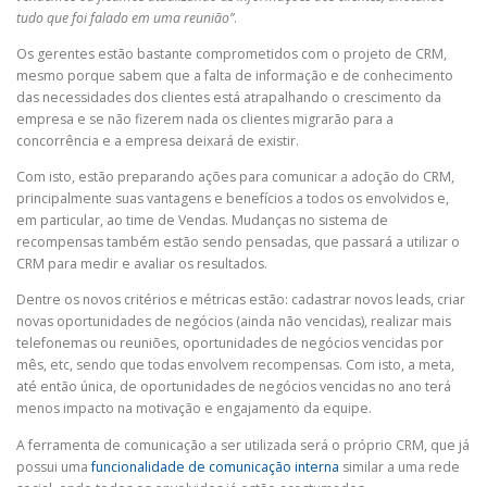
tudo que foi falado em uma reunião”
.
Os gerentes estão bastante comprometidos com o projeto de CRM,
mesmo porque sabem que a falta de informação e de conhecimento
das necessidades dos clientes está atrapalhando o crescimento da
empresa e se não fizerem nada os clientes migrarão para a
concorrência e a empresa deixará de existir.
Com isto, estão preparando ações para comunicar a adoção do CRM,
principalmente suas vantagens e benefícios a todos os envolvidos e,
em particular, ao time de Vendas. Mudanças no sistema de
recompensas também estão sendo pensadas, que passará a utilizar o
CRM para medir e avaliar os resultados.
Dentre os novos critérios e métricas estão: cadastrar novos leads, criar
novas oportunidades de negócios (ainda não vencidas), realizar mais
telefonemas ou reuniões, oportunidades de negócios vencidas por
mês, etc, sendo que todas envolvem recompensas. Com isto, a meta,
até então única, de oportunidades de negócios vencidas no ano terá
menos impacto na motivação e engajamento da equipe.
A ferramenta de comunicação a ser utilizada será o próprio CRM, que já
possui uma
funcionalidade de comunicação interna
similar a uma rede