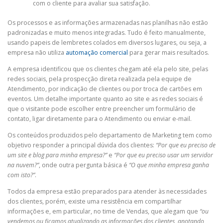
com o cliente para avaliar sua satisfação.
Os processos e as informações armazenadas nas planilhas não estão
padronizadas e muito menos integradas. Tudo é feito manualmente,
usando papeis de lembretes colados em diversos lugares, ou seja, a
empresa não utiliza
automação comercial
para gerar mais resultados.
A empresa identificou que os clientes chegam até ela pelo site, pelas
redes sociais, pela prospecção direta realizada pela equipe de
Atendimento, por indicação de clientes ou por troca de cartões em
eventos. Um detalhe importante quanto ao site e as redes sociais é
que o visitante pode escolher entre preencher um formulário de
contato, ligar diretamente para o Atendimento ou enviar e-mail.
Os conteúdos produzidos pelo departamento de Marketing tem como
objetivo responder a principal dúvida dos clientes:
“Por que eu preciso de
um site e blog para minha empresa?”
e
“Por que eu preciso usar um servidor
na nuvem?”
, onde outra pergunta básica é
“O que minha empresa ganha
com isto?”
.
Todos da empresa estão preparados para atender às necessidades
dos clientes, porém, existe uma resistência em compartilhar
informações e, em particular, no time de Vendas, que alegam que
“ou
vendemos ou ficamos atualizando as informações dos clientes, anotando