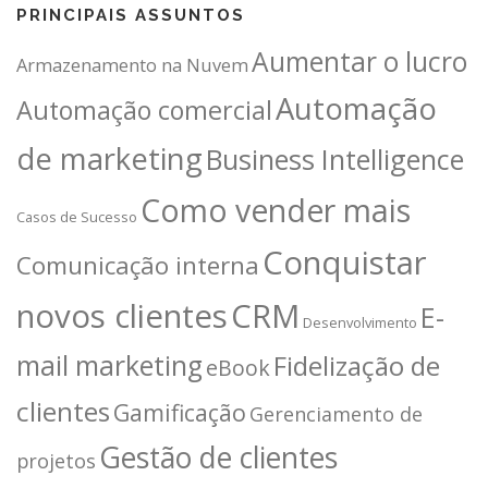
PRINCIPAIS ASSUNTOS
Aumentar o lucro
Armazenamento na Nuvem
Automação
Automação comercial
de marketing
Business Intelligence
Como vender mais
Casos de Sucesso
Conquistar
Comunicação interna
novos clientes
CRM
E-
Desenvolvimento
mail marketing
Fidelização de
eBook
clientes
Gamificação
Gerenciamento de
Gestão de clientes
projetos