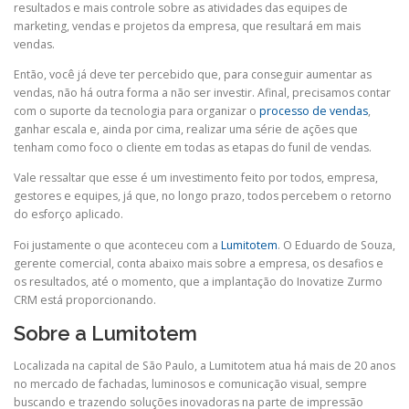
resultados e mais controle sobre as atividades das equipes de
marketing, vendas e projetos da empresa, que resultará em mais
vendas.
Então, você já deve ter percebido que, para conseguir aumentar as
vendas, não há outra forma a não ser investir. Afinal, precisamos contar
com o suporte da tecnologia para organizar o
processo de vendas
,
ganhar escala e, ainda por cima, realizar uma série de ações que
tenham como foco o cliente em todas as etapas do funil de vendas.
Vale ressaltar que esse é um investimento feito por todos, empresa,
gestores e equipes, já que, no longo prazo, todos percebem o retorno
do esforço aplicado.
Foi justamente o que aconteceu com a
Lumitotem
. O Eduardo de Souza,
gerente comercial, conta abaixo mais sobre a empresa, os desafios e
os resultados, até o momento, que a implantação do Inovatize Zurmo
CRM está proporcionando.
Sobre a Lumitotem
Localizada na capital de São Paulo, a Lumitotem atua há mais de 20 anos
no mercado de fachadas, luminosos e comunicação visual, sempre
buscando e trazendo soluções inovadoras na parte de impressão