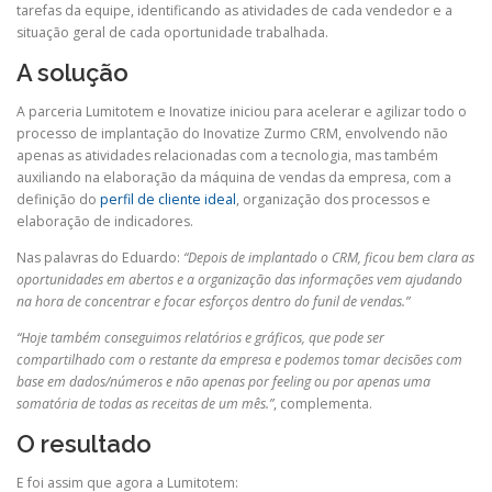
tarefas da equipe, identificando as atividades de cada vendedor e a
situação geral de cada oportunidade trabalhada.
A solução
A parceria Lumitotem e Inovatize iniciou para acelerar e agilizar todo o
processo de implantação do Inovatize Zurmo CRM, envolvendo não
apenas as atividades relacionadas com a tecnologia, mas também
auxiliando na elaboração da máquina de vendas da empresa, com a
definição do
perfil de cliente ideal
, organização dos processos e
elaboração de indicadores.
Nas palavras do Eduardo:
“Depois de implantado o CRM, ficou bem clara as
oportunidades em abertos e a organização das informações vem ajudando
na hora de concentrar e focar esforços dentro do funil de vendas.”
“Hoje também conseguimos relatórios e gráficos, que pode ser
compartilhado com o restante da empresa e podemos tomar decisões com
base em dados/números e não apenas por feeling ou por apenas uma
somatória de todas as receitas de um mês.”
, complementa.
O resultado
E foi assim que agora a Lumitotem: