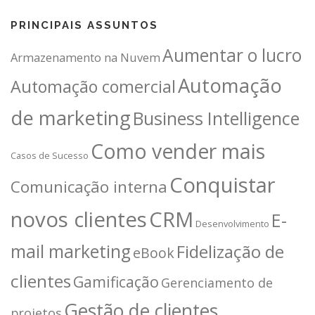
PRINCIPAIS ASSUNTOS
Aumentar o lucro
Armazenamento na Nuvem
Automação
Automação comercial
de marketing
Business Intelligence
Como vender mais
Casos de Sucesso
Conquistar
Comunicação interna
novos clientes
CRM
E-
Desenvolvimento
mail marketing
Fidelização de
eBook
clientes
Gamificação
Gerenciamento de
Gestão de clientes
projetos