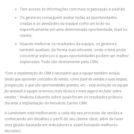
Tem acesso às informações com mais organização e padrão;
Os gestores conseguem avaliar todas as oportunidades
criadas e as atividades da equipe como um todo ou
especificamente em uma determinada oportunidade, lead ou
cliente;
Visando melhorar os resultados da equipe, os gestores
também auxiliam, de forma mais eficiente, onde o time pode
concentrar esforços e quais oportunidades podem ser melhor
exploradas. Tudo isto diretamente pelo CRM.
“Com a implantação do CRM é necessário que a equipe também evolua,
tendo que aprender conceitos de venda, como funil de vendas e suas etapas,
prospecção, o que são oportunidades quentes, etc – essa evolução na equipe
foi sensível! A equipe se tornou mais técnica e mais segura ao falar sobre
vendas.”
, finalizou Eduardo sobre quais foram os resultados práticos
durante a implantação do Inovatize Zurmo CRM.
A Lumitotem está melhorando a cada dia seu processo de vendas e
conhecendo em detalhes o perfil do seu cliente ideal, além de fazer
uma gestão baseada em indicadores e assim tomando melhores
decisões.