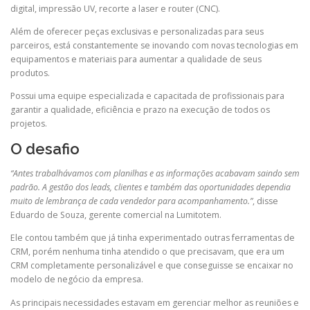
digital, impressão UV, recorte a laser e router (CNC).
Além de oferecer peças exclusivas e personalizadas para seus
parceiros, está constantemente se inovando com novas tecnologias em
equipamentos e materiais para aumentar a qualidade de seus
produtos.
Possui uma equipe especializada e capacitada de profissionais para
garantir a qualidade, eficiência e prazo na execução de todos os
projetos.
O desafio
“Antes trabalhávamos com planilhas e as informações acabavam saindo sem
padrão. A gestão dos leads, clientes e também das oportunidades dependia
muito de lembrança de cada vendedor para acompanhamento.”
, disse
Eduardo de Souza, gerente comercial na Lumitotem.
Ele contou também que já tinha experimentado outras ferramentas de
CRM, porém nenhuma tinha atendido o que precisavam, que era um
CRM completamente personalizável e que conseguisse se encaixar no
modelo de negócio da empresa.
As principais necessidades estavam em gerenciar melhor as reuniões e