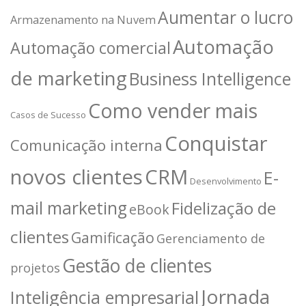
Aumentar o lucro
Armazenamento na Nuvem
Automação
Automação comercial
de marketing
Business Intelligence
Como vender mais
Casos de Sucesso
Conquistar
Comunicação interna
novos clientes
CRM
E-
Desenvolvimento
mail marketing
Fidelização de
eBook
clientes
Gamificação
Gerenciamento de
Gestão de clientes
projetos
Jornada
Inteligência empresarial