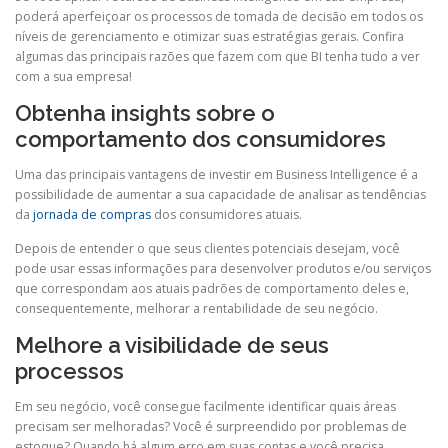
poderá aperfeiçoar os processos de tomada de decisão em todos os
níveis de gerenciamento e otimizar suas estratégias gerais. Confira
algumas das principais razões que fazem com que BI tenha tudo a ver
com a sua empresa!
Obtenha insights sobre o
comportamento dos consumidores
Uma das principais vantagens de investir em Business Intelligence é a
possibilidade de aumentar a sua capacidade de analisar as tendências
da
jornada de compras
dos consumidores atuais.
Depois de entender o que seus clientes potenciais desejam, você
pode usar essas informações para desenvolver produtos e/ou serviços
que correspondam aos atuais padrões de comportamento deles e,
consequentemente, melhorar a rentabilidade de seu negócio.
Melhore a visibilidade de seus
processos
Em seu negócio, você consegue facilmente identificar quais áreas
precisam ser melhoradas? Você é surpreendido por problemas de
estoque? Quando há algum erro em suas contas e você precisa