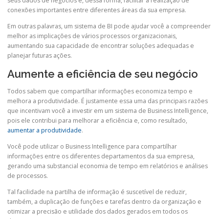
seus dados de negócios e, dessa forma, facilitar a realização de
conexões importantes entre diferentes áreas da sua empresa.
Em outras palavras, um sistema de BI pode ajudar você a compreender
melhor as implicações de vários processos organizacionais,
aumentando sua capacidade de encontrar soluções adequadas e
planejar futuras ações.
Aumente a eficiência de seu negócio
Todos sabem que compartilhar informações economiza tempo e
melhora a produtividade. É justamente essa uma das principais razões
que incentivam você a investir em um sistema de Business Intelligence,
pois ele contribui para melhorar a eficiência e, como resultado,
aumentar a produtividade
.
Você pode utilizar o Business Intelligence para compartilhar
informações entre os diferentes departamentos da sua empresa,
gerando uma substancial economia de tempo em relatórios e análises
de processos.
Tal facilidade na partilha de informação é suscetível de reduzir,
também, a duplicação de funções e tarefas dentro da organização e
otimizar a precisão e utilidade dos dados gerados em todos os