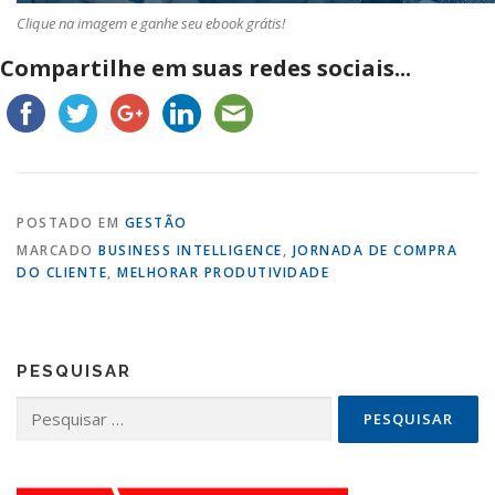
Clique na imagem e ganhe seu ebook grátis!
Compartilhe em suas redes sociais...
POSTADO EM
GESTÃO
MARCADO
BUSINESS INTELLIGENCE
,
JORNADA DE COMPRA
DO CLIENTE
,
MELHORAR PRODUTIVIDADE
PESQUISAR
Pesquisar
por: