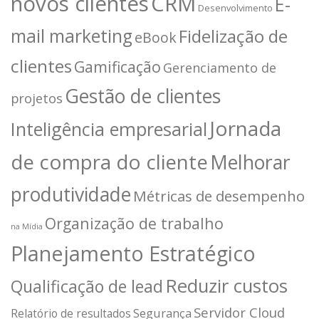
novos clientes
CRM
E-
Desenvolvimento
mail marketing
Fidelização de
eBook
clientes
Gamificação
Gerenciamento de
Gestão de clientes
projetos
Jornada
Inteligência empresarial
de compra do cliente
Melhorar
produtividade
Métricas de desempenho
Organização de trabalho
na Mídia
Planejamento Estratégico
Reduzir custos
Qualificação de lead
Servidor Cloud
Segurança
Relatório de resultados