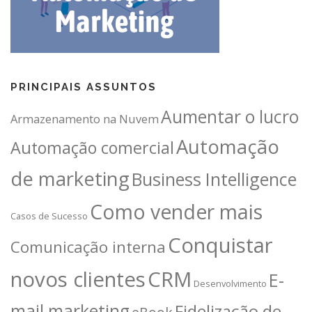
PRINCIPAIS ASSUNTOS
Aumentar o lucro
Armazenamento na Nuvem
Automação
Automação comercial
de marketing
Business Intelligence
Como vender mais
Casos de Sucesso
Conquistar
Comunicação interna
novos clientes
CRM
E-
Desenvolvimento
mail marketing
Fidelização de