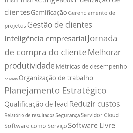
eBook
clientes
Gamificação
Gerenciamento de
Gestão de clientes
projetos
Jornada
Inteligência empresarial
de compra do cliente
Melhorar
produtividade
Métricas de desempenho
Organização de trabalho
na Mídia
Planejamento Estratégico
Reduzir custos
Qualificação de lead
Servidor Cloud
Segurança
Relatório de resultados
Software Livre
Software como Serviço