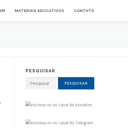
CRM
MATERIAIS EDUCATIVOS
CONTATO
PESQUISAR
Pesquisar
por:
s