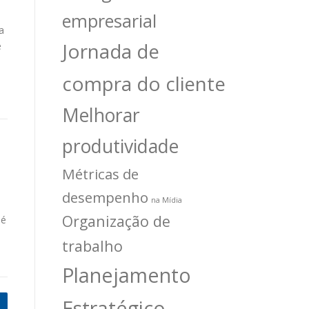
empresarial
a
Jornada de
e
compra do cliente
Melhorar
produtividade
Métricas de
desempenho
na Mídia
Organização de
 é
trabalho
Planejamento
Estratégico