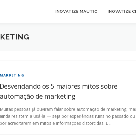
INOVATIZE MAUTIC
INOVATIZE 
KETING
MARKETING
Desvendando os 5 maiores mitos sobre
automação de marketing
Muitas pessoas já ouviram falar sobre automação de marketing, ma
ainda resistem a usá-la — seja por experiências ruins no passado ou
por acreditarem em mitos e informações distorcidas. E …