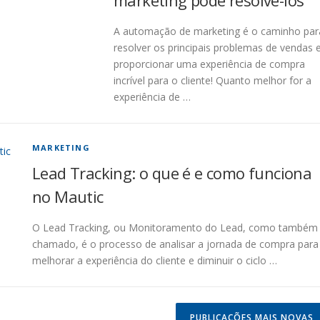
marketing pode resolvê-los
A automação de marketing é o caminho par
resolver os principais problemas de vendas 
proporcionar uma experiência de compra
incrível para o cliente! Quanto melhor for a
experiência de …
MARKETING
Lead Tracking: o que é e como funciona
no Mautic
O Lead Tracking, ou Monitoramento do Lead, como também
chamado, é o processo de analisar a jornada de compra para
melhorar a experiência do cliente e diminuir o ciclo …
PUBLICAÇÕES MAIS NOVAS