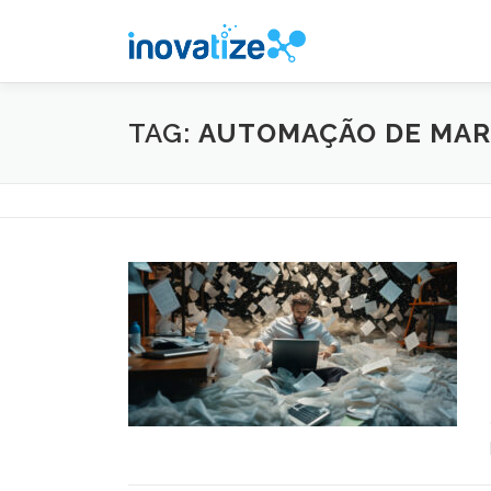
Pular
para
o
conteúdo
TAG:
AUTOMAÇÃO DE MAR