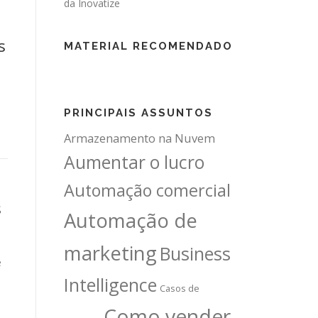
s
MATERIAL RECOMENDADO
PRINCIPAIS ASSUNTOS
Armazenamento na Nuvem
Aumentar o lucro
Automação comercial
s
Automação de
marketing
Business
e
Intelligence
Casos de
Como vender