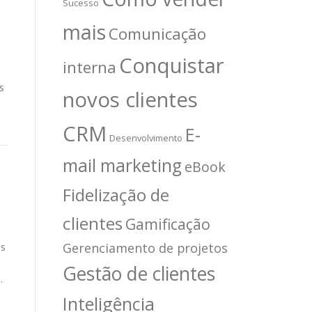
Sucesso
mais
Comunicação
Conquistar
interna
s
novos clientes
CRM
E-
Desenvolvimento
mail marketing
eBook
Fidelização de
clientes
Gamificação
Gerenciamento de projetos
as
Gestão de clientes
.
Inteligência