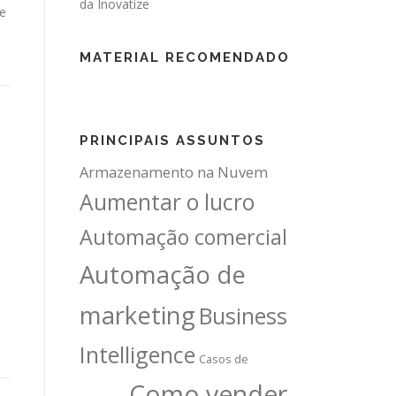
 e
MATERIAL RECOMENDADO
PRINCIPAIS ASSUNTOS
Armazenamento na Nuvem
Aumentar o lucro
Automação comercial
Automação de
marketing
Business
Intelligence
Casos de
Como vender