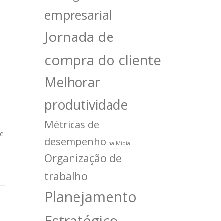
empresarial
Jornada de
compra do cliente
Melhorar
produtividade
Métricas de
ue
desempenho
na Mídia
Organização de
trabalho
Planejamento
Estratégico