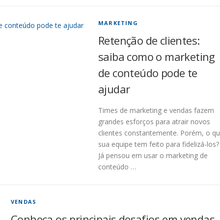
MARKETING
Retenção de clientes:
saiba como o marketing
de conteúdo pode te
ajudar
Times de marketing e vendas fazem
grandes esforços para atrair novos
clientes constantemente. Porém, o q
sua equipe tem feito para fidelizá-los?
Já pensou em usar o marketing de
conteúdo …
VENDAS
Conheça os principais desafios em vendas