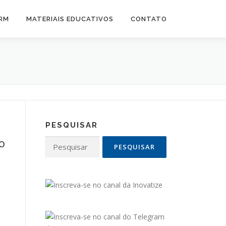
CRM
MATERIAIS EDUCATIVOS
CONTATO
PESQUISAR
o
Pesquisar
por: