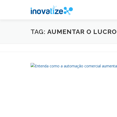
Pular
para
o
conteúdo
TAG:
AUMENTAR O LUCRO