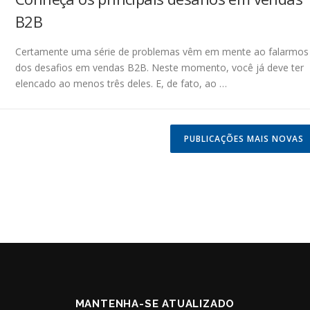
B2B
Certamente uma série de problemas vêm em mente ao falarmos
dos desafios em vendas B2B. Neste momento, você já deve ter
elencado ao menos três deles. E, de fato, ao …
PUBLICAÇÕES MAIS NOVAS
MANTENHA-SE ATUALIZADO