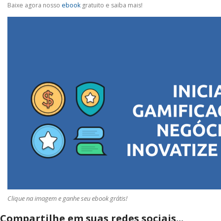
Baixe agora nosso
ebook
gratuito e saiba mais!
Clique na imagem e ganhe seu ebook grátis!
Compartilhe em suas redes sociais...