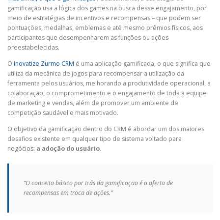
gamificação usa a lógica dos games na busca desse engajamento, por
meio de estratégias de incentivos e recompensas – que podem ser
pontuações, medalhas, emblemas e até mesmo prêmios físicos, aos
participantes que desempenharem as funções ou ações
preestabelecidas.
O
Inovatize Zurmo CRM
é uma aplicação gamificada, o que significa que
utiliza da mecânica de jogos para recompensar a utilização da
ferramenta pelos usuários, melhorando a produtividade operacional, a
colaboração, o comprometimento e o engajamento de toda a equipe
de marketing e vendas, além de promover um ambiente de
competição saudável e mais motivado.
O objetivo da gamificação dentro do CRM é abordar um dos maiores
desafios existente em qualquer tipo de sistema voltado para
negócios:
a adoção do usuário
.
“O conceito básico por trás da gamificação é a oferta de
recompensas em troca de ações.”