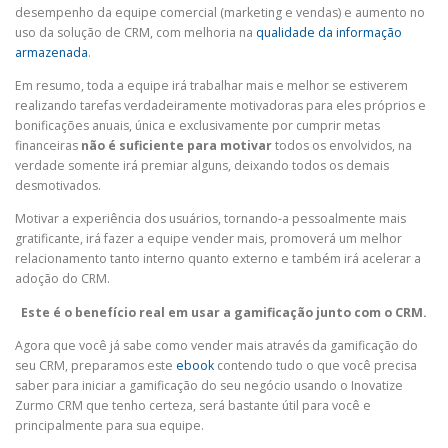
desempenho da equipe comercial (marketing e vendas) e aumento no
uso da solução de CRM, com melhoria na
qualidade da informação
armazenada
.
Em resumo, toda a equipe irá trabalhar mais e melhor se estiverem
realizando tarefas verdadeiramente motivadoras para eles próprios e
bonificações anuais, única e exclusivamente por cumprir metas
financeiras
não é suficiente para motivar
todos os envolvidos, na
verdade somente irá premiar alguns, deixando todos os demais
desmotivados.
Motivar a experiência dos usuários, tornando-a pessoalmente mais
gratificante, irá fazer a equipe vender mais, promoverá um melhor
relacionamento tanto interno quanto externo e também irá acelerar a
adoção do CRM.
Este é o benefício real em usar a gamificação junto com o CRM.
Agora que você já sabe como vender mais através da gamificação do
seu CRM, preparamos este
ebook
contendo tudo o que você precisa
saber para iniciar a gamificação do seu negócio usando o Inovatize
Zurmo CRM que tenho certeza, será bastante útil para você e
principalmente para sua equipe.