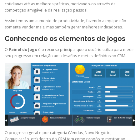
cotidianas até as melhores práticas, motivando-os através da
competição amigável e da realização pessoal.
Assim temos um aumento de produtividade, fazendo a equipe não
somente vender mais, mas também gerar melhores indicadores.
Conhecendo os elementos de jogos
O
Painel do Jogo
é o recurso principal que o usuário utiliza para medir
seu progresso em relação aos desafios e metas definidos no CRM.
O progresso geral e por categoria (Vendas, Novo Negócio,
Comunicação, etc) dentro do CRM tem como propósito mostrar ao