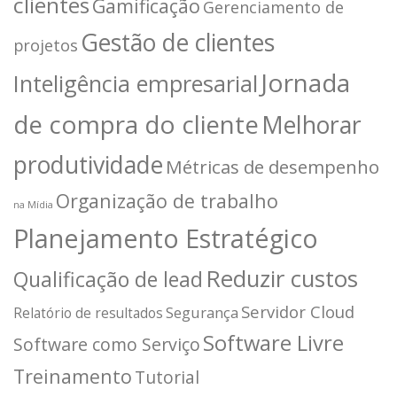
clientes
Gamificação
Gerenciamento de
Gestão de clientes
projetos
Jornada
Inteligência empresarial
de compra do cliente
Melhorar
produtividade
Métricas de desempenho
Organização de trabalho
na Mídia
Planejamento Estratégico
Reduzir custos
Qualificação de lead
Servidor Cloud
Segurança
Relatório de resultados
Software Livre
Software como Serviço
Treinamento
Tutorial