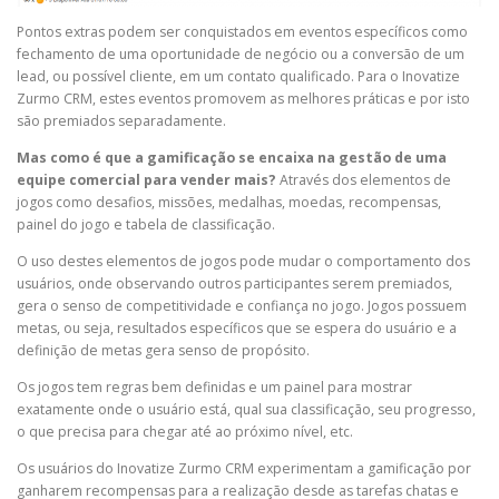
Pontos extras podem ser conquistados em eventos específicos como
fechamento de uma oportunidade de negócio ou a conversão de um
lead, ou possível cliente, em um contato qualificado. Para o Inovatize
Zurmo CRM, estes eventos promovem as melhores práticas e por isto
são premiados separadamente.
Mas como é que a gamificação se encaixa na gestão de uma
equipe comercial para vender mais?
Através dos elementos de
jogos como desafios, missões, medalhas, moedas, recompensas,
painel do jogo e tabela de classificação.
O uso destes elementos de jogos pode mudar o comportamento dos
usuários, onde observando outros participantes serem premiados,
gera o senso de competitividade e confiança no jogo. Jogos possuem
metas, ou seja, resultados específicos que se espera do usuário e a
definição de metas gera senso de propósito.
Os jogos tem regras bem definidas e um painel para mostrar
exatamente onde o usuário está, qual sua classificação, seu progresso,
o que precisa para chegar até ao próximo nível, etc.
Os usuários do Inovatize Zurmo CRM experimentam a gamificação por
ganharem recompensas para a realização desde as tarefas chatas e