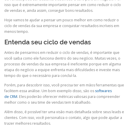
isso que é extremamente importante pensar em como reduzir o ciclo
de vendas e, ainda assim, conseguir bons resultados.
Hoje vamos te ajudar a pensar um pouco melhor em como reduzir o
ciclo de vendas da sua empresa e conquistar resultados incríveis em
menos tempo.
Entenda seu ciclo de vendas
Antes de pensarmos em reduzir o ciclo de vendas, é importante que
você saiba como ele funciona dentro do seu negócio. Muitas vezes, o
processo de vendas da sua empresa é ineficiente porque em alguma
etapa do negócio a equipe enfrenta mais dificuldades e investe mais
tempo do que o necessário para concluí-la.
Porém, para descobrir isso, você precisa ter em mãos ferramentas que
facilitem essa análise. Um bom exemplo disso, são os
softwares
de CRM
. Eles poderão oferecer métricas valiosas para compreender
melhor como o seu time de vendas tem trabalhado.
Além disso, é possível ter uma visão mais detalhada sobre seus leads e
clientes. Com isso, você personaliza o contato, algo que pode ajudar a
trazer melhores resultados.