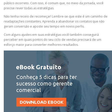
público incorreto. Com isso, é comum que, no meio da jornada, você
precise rever todas as estratégias.
Não tenha receio de recomeçar! Lembre-se que este é um caminho de
readaptações constantes. Aprenda a abandonar os contatos que não
geram conversão e aposte seu tempo em novos perfis.
Com alguns ajustes em suas estratégias você também conseguirá
perceber em quais pontos do seu ciclo de vendas precisará de um
esforço maior para converter melhores resultados.