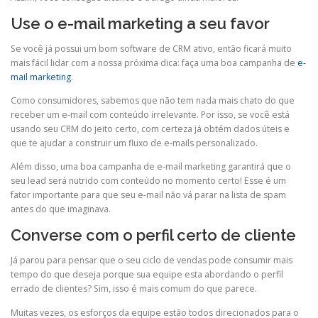
Use o e-mail marketing a seu favor
Se você já possui um bom software de CRM ativo, então ficará muito
mais fácil lidar com a nossa próxima dica: faça uma boa campanha de
e-
mail marketing
.
Como consumidores, sabemos que não tem nada mais chato do que
receber um e-mail com conteúdo irrelevante. Por isso, se você está
usando seu CRM do jeito certo, com certeza já obtém dados úteis e
que te ajudar a construir um fluxo de e-mails personalizado.
Além disso, uma boa campanha de e-mail marketing garantirá que o
seu lead será nutrido com conteúdo no momento certo! Esse é um
fator importante para que seu e-mail não vá parar na lista de spam
antes do que imaginava.
Converse com o perfil certo de cliente
Já parou para pensar que o seu ciclo de vendas pode consumir mais
tempo do que deseja porque sua equipe esta abordando o perfil
errado de clientes? Sim, isso é mais comum do que parece.
Muitas vezes, os esforços da equipe estão todos direcionados para o