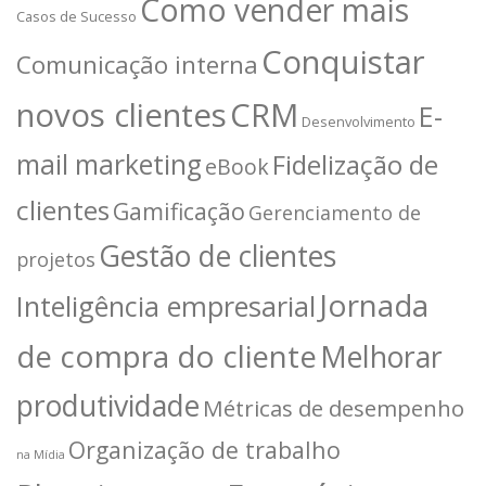
Como vender mais
Casos de Sucesso
Conquistar
Comunicação interna
novos clientes
CRM
E-
Desenvolvimento
mail marketing
Fidelização de
eBook
clientes
Gamificação
Gerenciamento de
Gestão de clientes
projetos
Jornada
Inteligência empresarial
de compra do cliente
Melhorar
produtividade
Métricas de desempenho
Organização de trabalho
na Mídia