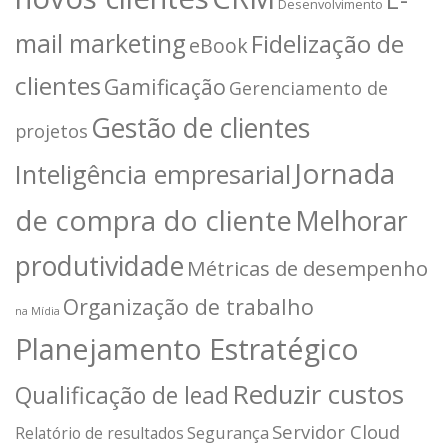
Desenvolvimento
mail marketing
Fidelização de
eBook
clientes
Gamificação
Gerenciamento de
Gestão de clientes
projetos
Jornada
Inteligência empresarial
de compra do cliente
Melhorar
produtividade
Métricas de desempenho
Organização de trabalho
na Mídia
Planejamento Estratégico
Reduzir custos
Qualificação de lead
Servidor Cloud
Segurança
Relatório de resultados