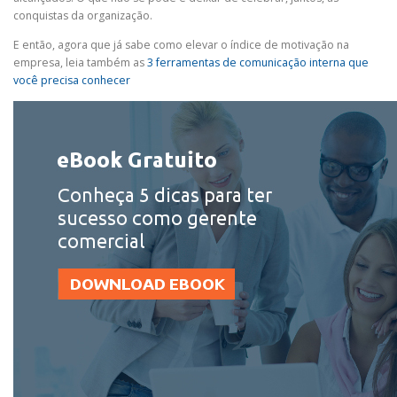
conquistas da organização.
E então, agora que já sabe como elevar o índice de motivação na
empresa, leia também as
3 ferramentas de comunicação interna que
você precisa conhecer