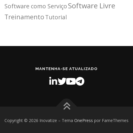
Software Livre
Software como Serviço
Treinamento
Tutorial
MANTENHA-SE ATUALIZADO
Copyright © 2026 Inovatize
–
Tema
OnePress
por FameThemes