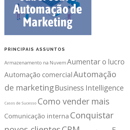
PRINCIPAIS ASSUNTOS
Aumentar o lucro
Armazenamento na Nuvem
Automação
Automação comercial
de marketing
Business Intelligence
Como vender mais
Casos de Sucesso
Conquistar
Comunicação interna
novos clientes
CRM
E-