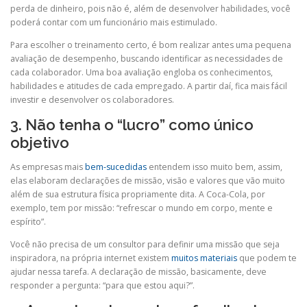
perda de dinheiro, pois não é, além de desenvolver habilidades, você
poderá contar com um funcionário mais estimulado.
Para escolher o treinamento certo, é bom realizar antes uma pequena
avaliação de desempenho, buscando identificar as necessidades de
cada colaborador. Uma boa avaliação engloba os conhecimentos,
habilidades e atitudes de cada empregado. A partir daí, fica mais fácil
investir e desenvolver os colaboradores.
3. Não tenha o “lucro” como único
objetivo
As empresas mais
bem-sucedidas
entendem isso muito bem, assim,
elas elaboram declarações de missão, visão e valores que vão muito
além de sua estrutura física propriamente dita. A Coca-Cola, por
exemplo, tem por missão: “refrescar o mundo em corpo, mente e
espírito”.
Você não precisa de um consultor para definir uma missão que seja
inspiradora, na própria internet existem
muitos materiais
que podem te
ajudar nessa tarefa. A declaração de missão, basicamente, deve
responder a pergunta: “para que estou aqui?”.