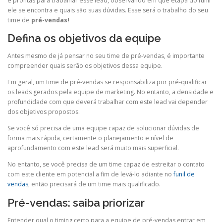
e prontas para trabalhar esse lead, observando em que etapa do funil
ele se encontra e quais são suas dúvidas. Esse será o trabalho do seu
time de
pré-vendas!
Defina os objetivos da equipe
Antes mesmo de já pensar no seu time de pré-vendas, é importante
compreender quais serão os objetivos dessa equipe.
Em geral, um time de pré-vendas se responsabiliza por pré-qualificar
os leads gerados pela equipe de marketing. No entanto, a densidade e
profundidade com que deverá trabalhar com este lead vai depender
dos objetivos propostos.
Se você só precisa de uma equipe capaz de solucionar dúvidas de
forma mais rápida, certamente o planejamento e nível de
aprofundamento com este lead será muito mais superficial.
No entanto, se você precisa de um time capaz de estreitar o contato
com este cliente em potencial a fim de levá-lo adiante no
funil de
vendas
, então precisará de um time mais qualificado.
Pré-vendas: saiba priorizar
Entender qual o timing certo para a equipe de pré-vendas entrar em