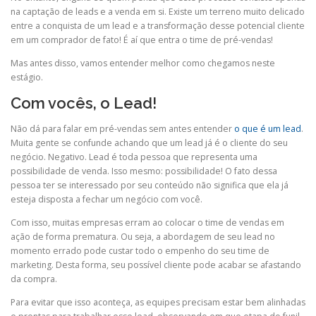
na captação de leads e a venda em si. Existe um terreno muito delicado
entre a conquista de um lead e a transformação desse potencial cliente
em um comprador de fato! É aí que entra o time de pré-vendas!
Mas antes disso, vamos entender melhor como chegamos neste
estágio.
Com vocês, o Lead!
Não dá para falar em pré-vendas sem antes entender
o que é um lead
.
Muita gente se confunde achando que um lead já é o cliente do seu
negócio. Negativo. Lead é toda pessoa que representa uma
possibilidade de venda. Isso mesmo: possibilidade! O fato dessa
pessoa ter se interessado por seu conteúdo não significa que ela já
esteja disposta a fechar um negócio com você.
Com isso, muitas empresas erram ao colocar o time de vendas em
ação de forma prematura. Ou seja, a abordagem de seu lead no
momento errado pode custar todo o empenho do seu time de
marketing. Desta forma, seu possível cliente pode acabar se afastando
da compra.
Para evitar que isso aconteça, as equipes precisam estar bem alinhadas