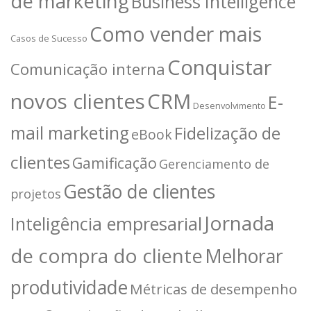
de marketing
Business Intelligence
Como vender mais
Casos de Sucesso
Conquistar
Comunicação interna
novos clientes
CRM
E-
Desenvolvimento
mail marketing
Fidelização de
eBook
clientes
Gamificação
Gerenciamento de
Gestão de clientes
projetos
Jornada
Inteligência empresarial
de compra do cliente
Melhorar
produtividade
Métricas de desempenho