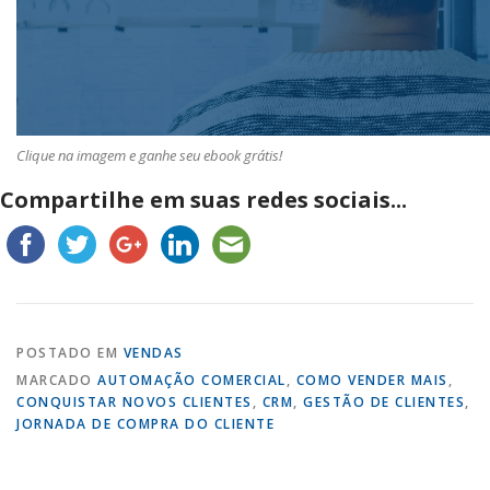
Clique na imagem e ganhe seu ebook grátis!
Compartilhe em suas redes sociais...
POSTADO EM
VENDAS
MARCADO
AUTOMAÇÃO COMERCIAL
,
COMO VENDER MAIS
,
CONQUISTAR NOVOS CLIENTES
,
CRM
,
GESTÃO DE CLIENTES
,
JORNADA DE COMPRA DO CLIENTE