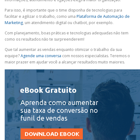
Para isso, é importante que o time disponha de tecnologias para
facilitar e agilizar o trabalho,
como uma
Plataforma de Automação de
Marketing
, um atendimento digital ou chatbot, por exemplo.
Com planejamento, boas práticas e tecnologias adequadas não tem
como os resultados não te surpreenderem!
Que tal aumentar as vendas enquanto otimizar o trabalho da sua
equipe?
Agende uma conversa
com nossos especialistas. Teremos o
maior prazer em ajudar você a alcançar resultados muito maiores.