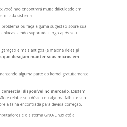
ux
você não encontrará muita dificuldade em
 em cada sistema.
gum problema ou faça alguma sugestão sobre sua
as placas sendo suportadas logo após seu
geração e mais antigos (a maioria deles já
as que desejam manter seus micros em
mantendo alguma parte do kernel gratuitamente.
 comercial disponível no mercado
. Existem
ão e relatar sua dúvida ou alguma falha, e sua
bre a falha encontrada para devida correção.
omputadores e o sistema GNU/Linux até a