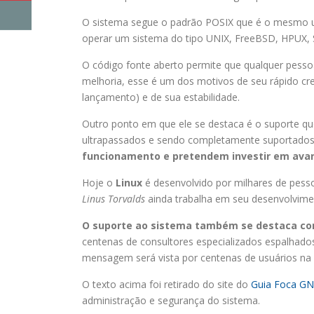
O sistema segue o padrão POSIX que é o mesmo u
operar um sistema do tipo UNIX, FreeBSD, HPUX, 
O código fonte aberto permite que qualquer pesso
melhoria, esse é um dos motivos de seu rápido cr
lançamento) e de sua estabilidade.
Outro ponto em que ele se destaca é o suporte que
ultrapassados e sendo completamente suportados 
funcionamento e pretendem investir em ava
Hoje o
Linux
é desenvolvido por milhares de pess
Linus Torvalds
ainda trabalha em seu desenvolvime
O suporte ao sistema também se destaca com
centenas de consultores especializados espalhados
mensagem será vista por centenas de usuários na I
O texto acima foi retirado do site do
Guia Foca GN
administração e segurança do sistema.