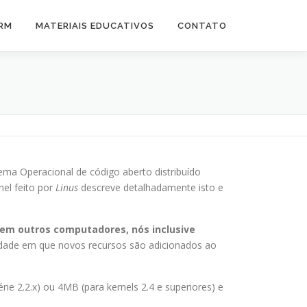
CRM
MATERIAIS EDUCATIVOS
CONTATO
tema Operacional de código aberto distribuído
nel feito por
Linus
descreve detalhadamente isto e
r em outros computadores, nós inclusive
cidade em que novos recursos são adicionados ao
 2.2.x) ou 4MB (para kernels 2.4 e superiores) e